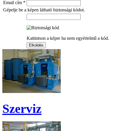
Email cím
*
Gépelje be a képen látható biztonsági kódot.
Kattintson a képre ha nem egyértelmű a kód.
Szerviz