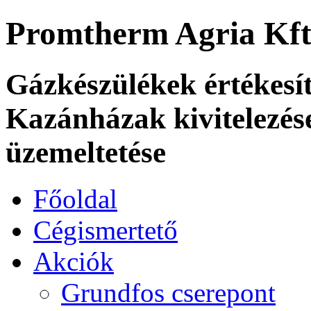
Promtherm Agria Kft
Gázkészülékek értékesít
Kazánházak kivitelezése
üzemeltetése
Főoldal
Cégismertető
Akciók
Grundfos cserepont