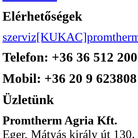
Elérhetőségek
szerviz[KUKAC]promtherm
Telefon: +36 36 512 200
Mobil: +36 20 9 623808
Üzletünk
Promtherm Agria Kft.
Eger, Mátyás király út 130.