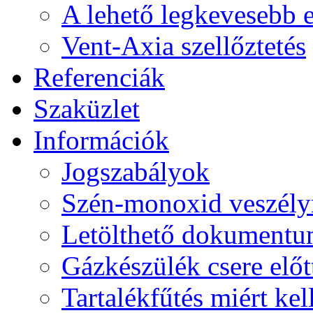
A lehető legkevesebb 
Vent-Axia szellőztetés
Referenciák
Szaküzlet
Információk
Jogszabályok
Szén-monoxid veszély
Letölthető dokument
Gázkészülék csere előtt
Tartalékfűtés miért kel