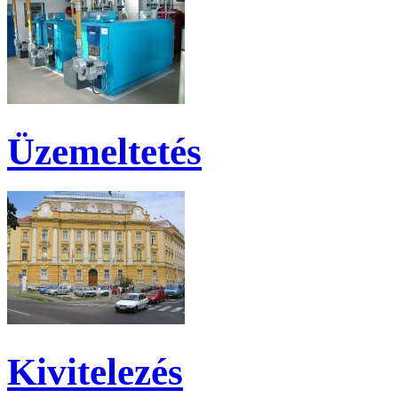
Üzemeltetés
Kivitelezés