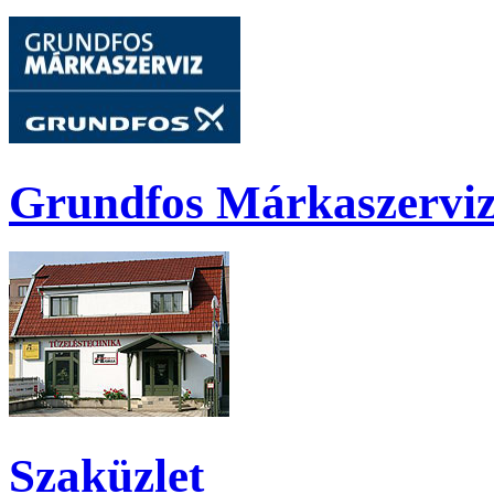
Grundfos
Márkaszervi
Szaküzlet