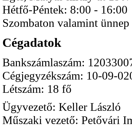
Hétfő-Péntek: 8:00 - 16:00
Szombaton valamint ünnep 
Cégadatok
Bankszámlaszám: 1203300
Cégjegyzékszám: 10-09-02
Létszám: 18 fő
Ügyvezető: Keller László
Műszaki vezető: Petővári I