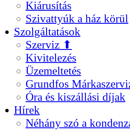
Kiárusítás
Szivattyúk a ház körül
Szolgáltatások
Szerviz ⬆
Kivitelezés
Üzemeltetés
Grundfos Márkaszervi
Óra és kiszállási díjak
Hírek
Néhány szó a kondenz