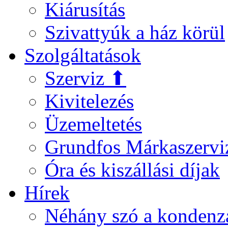
Kiárusítás
Szivattyúk a ház körül
Szolgáltatások
Szerviz ⬆
Kivitelezés
Üzemeltetés
Grundfos Márkaszervi
Óra és kiszállási díjak
Hírek
Néhány szó a kondenz