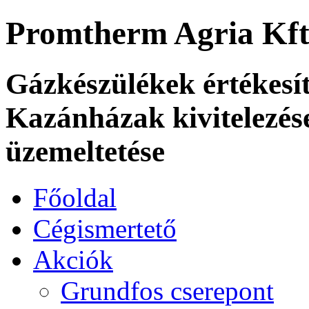
Promtherm Agria Kft
Gázkészülékek értékesít
Kazánházak kivitelezése
üzemeltetése
Főoldal
Cégismertető
Akciók
Grundfos cserepont