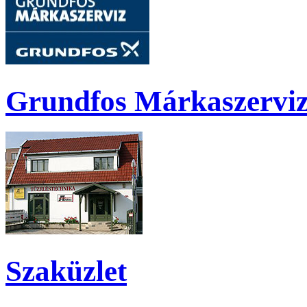
Grundfos
Márkaszervi
Szaküzlet