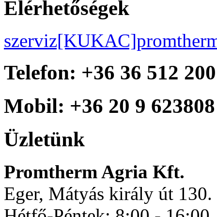
Elérhetőségek
szerviz[KUKAC]promtherm
Telefon: +36 36 512 200
Mobil: +36 20 9 623808
Üzletünk
Promtherm Agria Kft.
Eger, Mátyás király út 130.
Hétfő-Péntek: 8:00 - 16:00