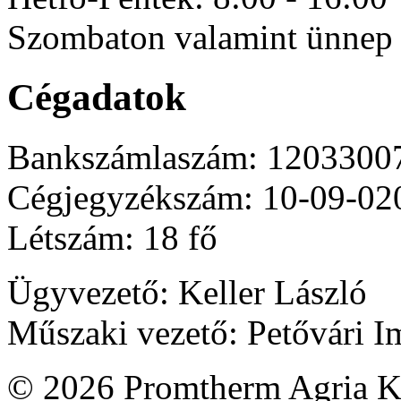
Szombaton valamint ünnep 
Cégadatok
Bankszámlaszám: 1203300
Cégjegyzékszám: 10-09-02
Létszám: 18 fő
Ügyvezető: Keller László
Műszaki vezető: Petővári I
© 2026 Promtherm Agria Kf