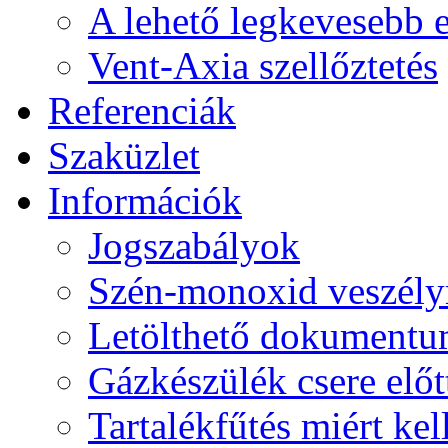
A lehető legkevesebb 
Vent-Axia szellőztetés
Referenciák
Szaküzlet
Információk
Jogszabályok
Szén-monoxid veszély
Letölthető dokument
Gázkészülék csere előtt
Tartalékfűtés miért kel