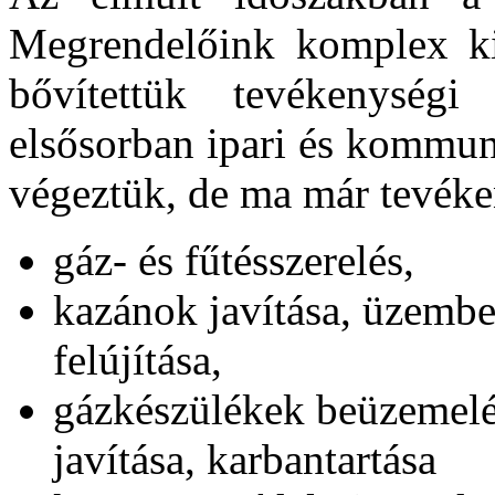
Megrendelőink komplex kis
bővítettük tevékenység
elsősorban ipari és kommuná
végeztük, de ma már tevéke
gáz- és fűtésszerelés,
kazánok javítása, üzembe
felújítása,
gázkészülékek beüzemelése
javítása, karbantartása